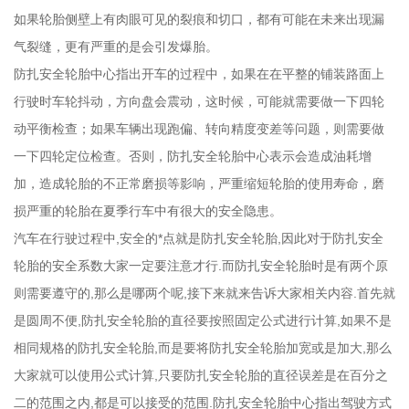
如果轮胎侧壁上有肉眼可见的裂痕和切口，都有可能在未来出现漏
气裂缝，更有严重的是会引发爆胎。
防扎安全轮胎中心指出开车的过程中，如果在在平整的铺装路面上
行驶时车轮抖动，方向盘会震动，这时候，可能就需要做一下四轮
动平衡检查；如果车辆出现跑偏、转向精度变差等问题，则需要做
一下四轮定位检查。否则，防扎安全轮胎中心表示会造成油耗增
加，造成轮胎的不正常磨损等影响，严重缩短轮胎的使用寿命，磨
损严重的轮胎在夏季行车中有很大的安全隐患。
汽车在行驶过程中,安全的*点就是防扎安全轮胎,因此对于防扎安全
轮胎的安全系数大家一定要注意才行.而防扎安全轮胎时是有两个原
则需要遵守的,那么是哪两个呢,接下来就来告诉大家相关内容.首先就
是圆周不便,防扎安全轮胎的直径要按照固定公式进行计算,如果不是
相同规格的防扎安全轮胎,而是要将防扎安全轮胎加宽或是加大,那么
大家就可以使用公式计算,只要防扎安全轮胎的直径误差是在百分之
二的范围之内,都是可以接受的范围.防扎安全轮胎中心指出驾驶方式