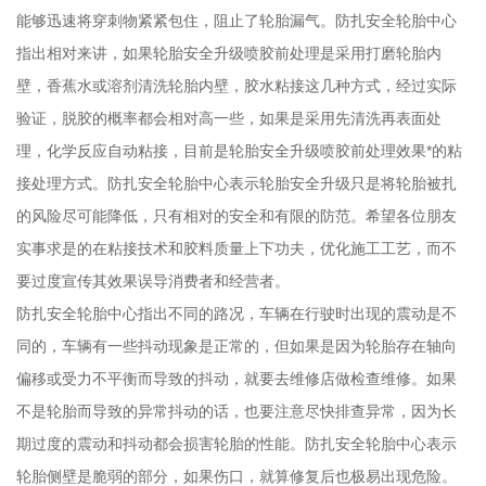
能够迅速将穿刺物紧紧包住，阻止了轮胎漏气。防扎安全轮胎中心
指出相对来讲，如果轮胎安全升级喷胶前处理是采用打磨轮胎内
壁，香蕉水或溶剂清洗轮胎内壁，胶水粘接这几种方式，经过实际
验证，脱胶的概率都会相对高一些，如果是采用先清洗再表面处
理，化学反应自动粘接，目前是轮胎安全升级喷胶前处理效果*的粘
接处理方式。防扎安全轮胎中心表示轮胎安全升级只是将轮胎被扎
的风险尽可能降低，只有相对的安全和有限的防范。希望各位朋友
实事求是的在粘接技术和胶料质量上下功夫，优化施工工艺，而不
要过度宣传其效果误导消费者和经营者。
防扎安全轮胎中心指出不同的路况，车辆在行驶时出现的震动是不
同的，车辆有一些抖动现象是正常的，但如果是因为轮胎存在轴向
偏移或受力不平衡而导致的抖动，就要去维修店做检查维修。如果
不是轮胎而导致的异常抖动的话，也要注意尽快排查异常，因为长
期过度的震动和抖动都会损害轮胎的性能。防扎安全轮胎中心表示
轮胎侧壁是脆弱的部分，如果伤口，就算修复后也极易出现危险。