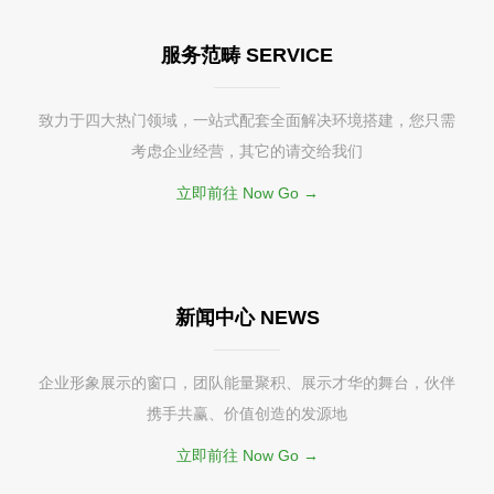
服务范畴 SERVICE
致力于四大热门领域，一站式配套全面解决环境搭建，您只需
考虑企业经营，其它的请交给我们
立即前往 Now Go →
新闻中心 NEWS
企业形象展示的窗口，团队能量聚积、展示才华的舞台，伙伴
携手共赢、价值创造的发源地
立即前往 Now Go →