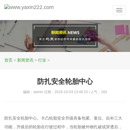
Toggl
navig
首页
>
新闻资讯
>
行业
>
防扎安全轮胎中心
编辑：admin 日期：2018-10-03 13:48:15 / 人气：
160
防扎安全轮胎中心。卡凸轮胎安全升级具备包紧、复位、自补三大
功能，升级后的轮胎在行驶过程中，当轮胎被外物扎破或穿透后，