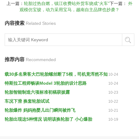
上一篇：
轮胎过热自燃，镇江收费站外货车烧成“火车”
下一篇：
外
观模仿宝骏，动力采用宝马，越南自主品牌也抄袭？
内容搜索
Related Stories
推荐内容
Recommended
载30多名乘客大巴轮胎螺丝断了5根，司机竟浑然不知
10-24
特斯拉工程师畅谈Model 3轮胎的设计思路
10-24
轮胎智能制造六项标准初稿获披露
10-23
车况下滑 换套轮胎试试
10-22
轮胎爆炸 妈妈抱婴儿出门瞬间被炸飞
10-21
轮胎出现这5种情况 说明该换轮胎了 小心爆胎
10-19