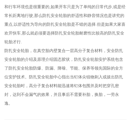
和行车环境也是很重要的,如果开车只是为了单纯的日常代步,或是经
常长距离地行驶,那么防扎安全轮胎的舒适性和静音情况也是讲究的
重点,以舒适性为导向的防扎安全轮胎是不错的选择.但是如果大家喜
欢开快车,那么就必须要选择防扎安全轮胎耐磨性比较高的防扎安全
轮胎才行.
防扎安全轮胎，在真空胎内壁复合一层高分子复合材料，安全防扎
安全轮胎的介绍及原理介绍固态胶状，防扎安全轮胎安护系统包含
了防扎安全轮胎防爆、防漏、降噪、节能、保养等领先国际的全方
位安护技术。防扎安全轮胎中心指出当钉体尖锐物刺入或拔出防扎
安全轮胎时，高分子复合材料能迅速将钉体包围并及时把穿孔密
封，达到不会漏气的效果，并且事后不需要补胎，换胎，一劳永
逸。