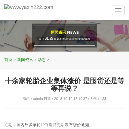
Toggl
navig
首页
>
新闻资讯
>
动态
>
十余家轮胎企业集体涨价 是囤货还是等
等再说？
编辑：admin 日期：2018-10-10 13:19:37 / 人气：
133
近期，国内外多家轮胎制造商先后发布涨价通知。