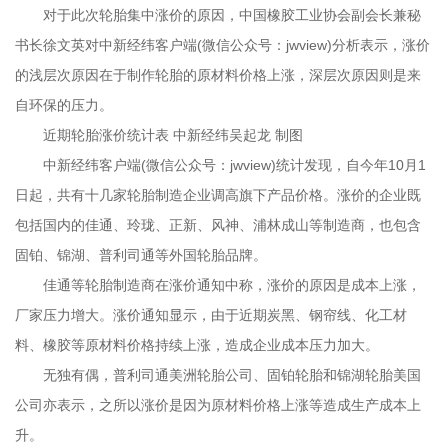
对于此次轮胎集中涨价的原因，中国橡胶工业协会副会长兼秘
书长徐文英对中新经纬客户端(微信公众号：jwview)分析表示，涨价
的浅层次原因在于制作轮胎的原材料价格上涨，深层次原因则是来
自环保的压力。
近期轮胎涨价统计表 中新经纬吴起龙 制图
中新经纬客户端(微信公众号：jwview)统计发现，自今年10月1
日起，共有十几家轮胎制造企业调高旗下产品价格。涨价的企业既
包括国内的佳通、玲珑、正新、风神、浦林成山等制造商，也包含
固铂、锦湖、普利司通等外国轮胎品牌。
佳通等轮胎制造商在涨价通知中称，涨价的原因是成本上涨，
厂家压力增大。涨价通知显示，由于近期炭黑、钢帘线、化工材
料、橡胶等原材料价格持续上涨，造成企业成本压力加大。
无独有偶，普利司通美洲轮胎公司、固铂轮胎和锦湖轮胎美国
公司亦表示，之所以涨价是因为原材料价格上涨等造成生产成本上
升。