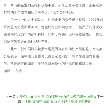
价，而有的企业则会维持价格不变。未来还会不会涨价，主要看原
材料的生产成本和压力有多大。”徐文英补充说。
另一位业内人士则认为，轮胎企业的涨价仍将持续。2017年起
环保监管力度不断加大，对轮胎行业影响较大，日趋严厉的环保政
策带来的压力年内仍将持续。同时，钢铁厂因环保政策减产，也会
影响下游客户的轮胎钢丝产量。
此外，就中国汽车轮胎市场是否存在结构性产能问题，徐文英
分析表示，结构性问题也可以说是定位问题，总体来说国内普通
的、常规的产能偏多，没特色或同质化的轮胎产能相对过剩。
编辑： 方婧
上一篇：
售价1元的大生意 万通智控借力轮胎气门嘴走向世界
下一
篇：
利用废旧轮胎炼油 两男子以污染环境罪获刑