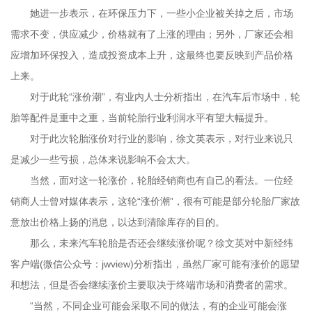
她进一步表示，在环保压力下，一些小企业被关掉之后，市场
需求不变，供应减少，价格就有了上涨的理由；另外，厂家还会相
应增加环保投入，造成投资成本上升，这最终也要反映到产品价格
上来。
对于此轮“涨价潮”，有业内人士分析指出，在汽车后市场中，轮
胎等配件是重中之重，当前轮胎行业利润水平有望大幅提升。
对于此次轮胎涨价对行业的影响，徐文英表示，对行业来说只
是减少一些亏损，总体来说影响不会太大。
当然，面对这一轮涨价，轮胎经销商也有自己的看法。一位经
销商人士曾对媒体表示，这轮“涨价潮”，很有可能是部分轮胎厂家故
意放出价格上扬的消息，以达到清除库存的目的。
那么，未来汽车轮胎是否还会继续涨价呢？徐文英对中新经纬
客户端(微信公众号：jwview)分析指出，虽然厂家可能有涨价的愿望
和想法，但是否会继续涨价主要取决于终端市场和消费者的需求。
“当然，不同企业可能会采取不同的做法，有的企业可能会涨