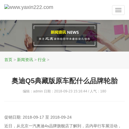
Toggl
navig
首页
>
新闻资讯
>
行业
>
奥迪Q5典藏版原车配什么品牌轮胎
编辑：admin 日期：2018-09-23 15:16:44 / 人气：
180
促销日期: 2018-09-17 至 2018-09-24
近日，从北京一汽奥迪4s品牌旗舰店了解到，店内举行车展活动，