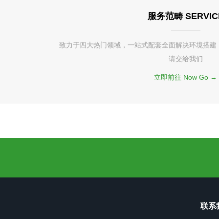
服务范畴 SERVIC
致力于四大热门领域，一站式配套全面解决环境搭建
请交给我们
立即前往 Now Go →
联系我