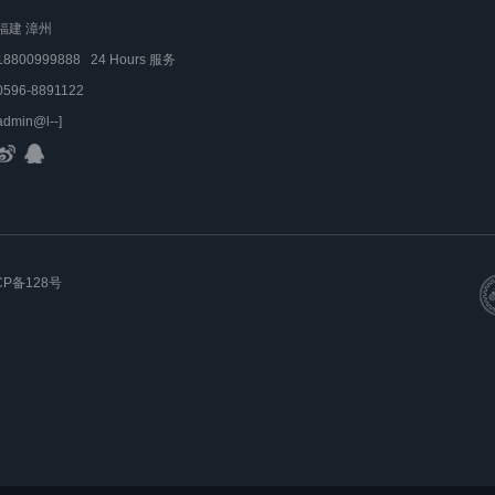
福建 漳州
18800999888 24 Hours 服务
0596-8891122
admin@l--]
CP备128号