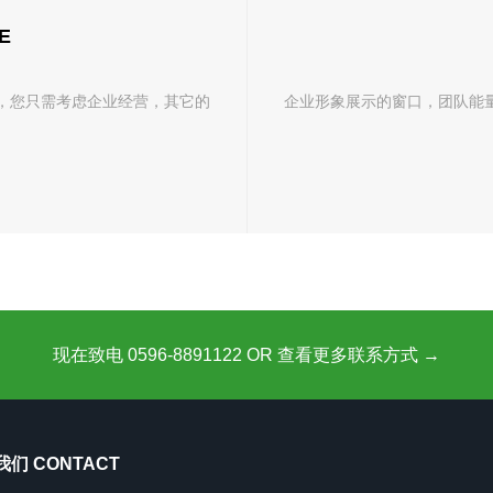
E
，您只需考虑企业经营，其它的
企业形象展示的窗口，团队能
现在致电 0596-8891122 OR 查看更多联系方式 →
们 CONTACT