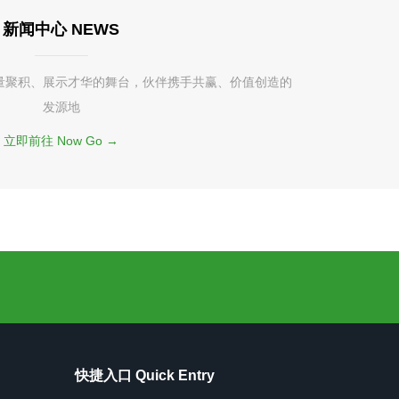
新闻中心 NEWS
量聚积、展示才华的舞台，伙伴携手共赢、价值创造的
发源地
立即前往 Now Go →
快捷入口 Quick Entry