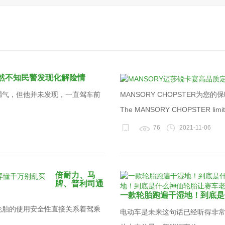
然不知民警发现化解险情
漏气，但他并未发现，一直驾车前
MANSORY CHOPSTER为
The MANSORY CHOPSTER limited 
76
2021-11-06
倍耐力、马
牌、普利司通
一款轮胎跑遍干湿地！到底是
轮胎的使用安全性直接关系着驾乘
电动车是未来这句话已经听得非