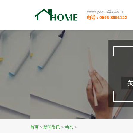
www.yaxin222.com
电话：0596-8891122
首页
>
新闻资讯
>
动态
>