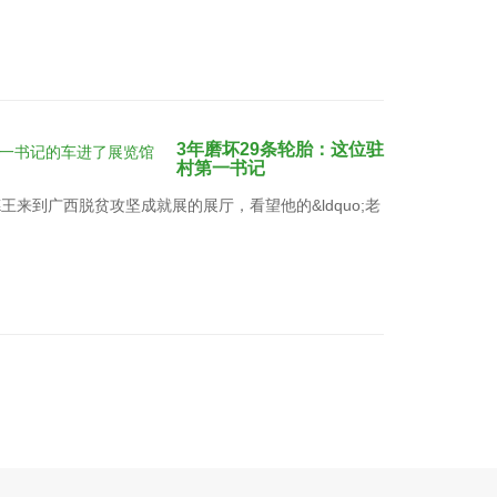
3年磨坏29条轮胎：这位驻
村第一书记
来到广西脱贫攻坚成就展的展厅，看望他的&ldquo;老