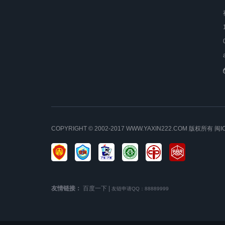
COPYRIGHT © 2002-2017 WWW.YAXIN222.COM 版权所有
闽I
友情链接：
百度一下
|
友链申请QQ：88889999