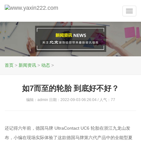
Toggl
navig
首页
>
新闻资讯
>
动态
>
如7而至的轮胎 到底好不好？
编辑：admin 日期：2022-09-03 06:26:04 / 人气：
77
还记得六年前，德国马牌 UltraContact UC6 轮胎在浙江九龙山发
布，小编在现场实际体验了这款德国马牌第六代产品中的全能型夏