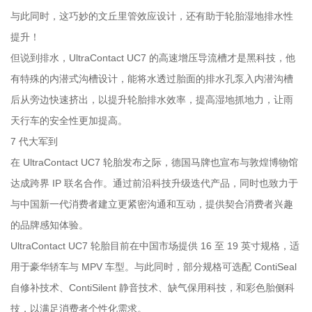
与此同时，这巧妙的文丘里管效应设计，还有助于轮胎湿地排水性
提升！
但说到排水，UltraContact UC7 的高速增压导流槽才是黑科技，他
有特殊的内潜式沟槽设计，能将水透过胎面的排水孔泵入内潜沟槽
后从旁边快速挤出，以提升轮胎排水效率，提高湿地抓地力，让雨
天行车的安全性更加提高。
7 代大军到
在 UltraContact UC7 轮胎发布之际，德国马牌也宣布与敦煌博物馆
达成跨界 IP 联名合作。通过前沿科技升级迭代产品，同时也致力于
与中国新一代消费者建立更紧密沟通和互动，提供契合消费者兴趣
的品牌感知体验。
UltraContact UC7 轮胎目前在中国市场提供 16 至 19 英寸规格，适
用于豪华轿车与 MPV 车型。与此同时，部分规格可选配 ContiSeal
自修补技术、ContiSilent 静音技术、缺气保用科技，和彩色胎侧科
技，以满足消费者个性化需求。