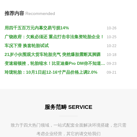
推荐内容
Recommended
用四千五百万元内幕交易亏损14%
10-26
广饶政府：欠账必须还 重点打击非法集资轮胎企业！
10-25
车况下滑 换套轮胎试试
10-22
21岁小伙围观大货车轮胎充气 突然爆胎震断其脚踝
10-18
变速箱顿挫，轮胎缩水！比亚迪秦Pro DM你不知道的事
09-23
玲珑轮胎：10月1日起12-16寸产品价格上调2.0%
09-21
服务范畴 SERVICE
致力于四大热门领域，一站式配套全面解决环境搭建，您只需
考虑企业经营，其它的请交给我们